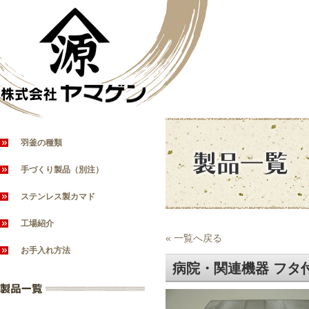
羽釜の種類
手づくり製品（別注）
ステンレス製カマド
工場紹介
« 一覧へ戻る
お手入れ方法
病院・関連機器 フタ