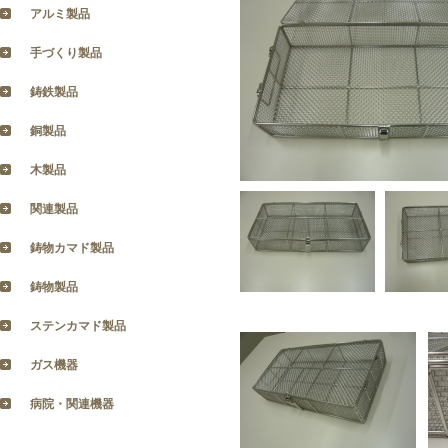
アルミ製品
手づくり製品
鋳鉄製品
銅製品
木製品
関連製品
鋳物カマド製品
鋳物製品
ステンカマド製品
ガス機器
病院・関連機器