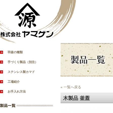
羽釜の種類
手づくり製品（別注）
ステンレス製カマド
工場紹介
« 一覧へ戻る
お手入れ方法
木製品 釜蓋