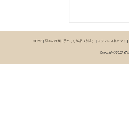
HOME
|
羽釜の種類
|
手づくり製品（別注）
|
ステンレス製カマド
|
Copyright©2013 YAM