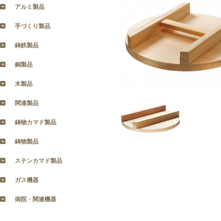
アルミ製品
手づくり製品
鋳鉄製品
銅製品
木製品
関連製品
鋳物カマド製品
鋳物製品
ステンカマド製品
ガス機器
病院・関連機器